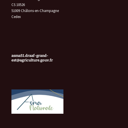
CS 10526
51009 Châlons-en-Champagne
Cedex
asma51.draaf-grand-
est@agriculture.gouv.fr