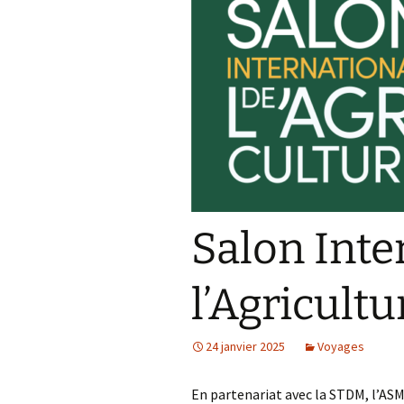
Salon Inte
l’Agricult
24 janvier 2025
Voyages
En partenariat avec la STDM, l’AS