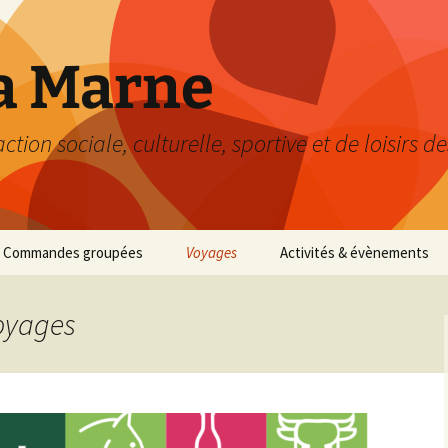
a Marne
ion sociale, culturelle, sportive et de loisirs d
Commandes groupées
Voyages
Activités & évènements
Voyages