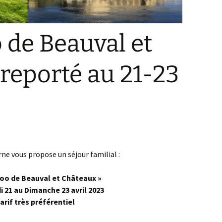
 de Beauval et
reporté au 21-23
ne vous propose un séjour familial :
 Zoo de Beauval et Châteaux »
 21 au Dimanche 23 avril 2023
arif très préférentiel