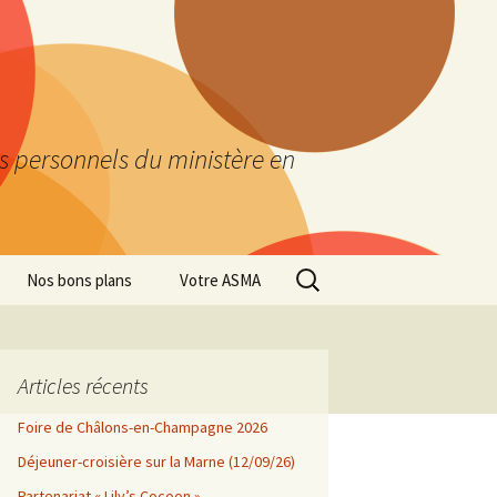
es personnels du ministère en
Rechercher :
Nos bons plans
Votre ASMA
Articles récents
Foire de Châlons-en-Champagne 2026
Déjeuner-croisière sur la Marne (12/09/26)
Partenariat « Lily’s Cocoon »