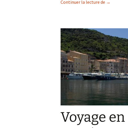
Séjour Zoo 
Continuer la lecture de
→
Voyage en