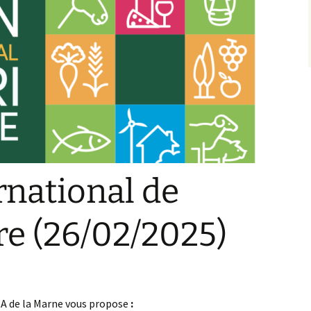
rnational de
ure (26/02/2025)
MA de la Marne vous propose
: