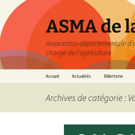
Aller
au
contenu
ASMA de l
Association départementale d'act
charge de l'agriculture
Accueil
Actualités
Billetterie
Archives de catégorie : 