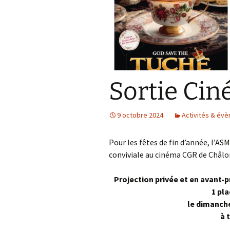
Sortie Cin
9 octobre 2024
Activités & év
Pour les fêtes de fin d’année, l’AS
conviviale au cinéma CGR de Châ
Projection privée et en avant-p
1 pl
le dimanch
à 