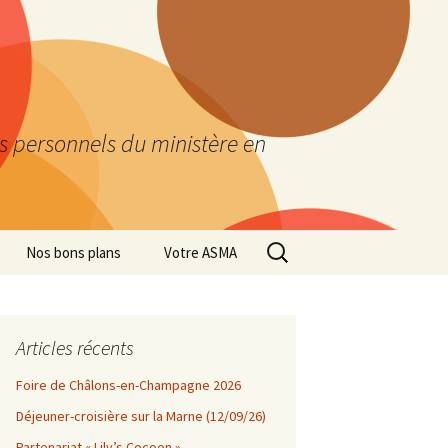
es personnels du ministère en
Rechercher :
Nos bons plans
Votre ASMA
Articles récents
Foire de Châlons-en-Champagne 2026
Déjeuner-croisière sur la Marne (12/09/26)
Partenariat « Lily’s Cocoon »