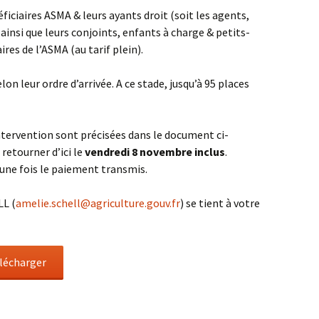
iciaires ASMA & leurs ayants droit (soit les agents,
ainsi que leurs conjoints, enfants à charge & petits-
ires de l’ASMA (au tarif plein).
on leur ordre d’arrivée. A ce stade, jusqu’à 95 places
ntervention sont précisées dans le document ci-
 retourner d’ici le
vendredi 8 novembre inclus
.
 une fois le paiement transmis.
LL (
amelie.schell@agriculture.gouv.fr
) se tient à votre
lécharger