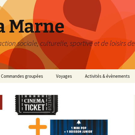
a Marne
ion sociale, culturelle, sportive et de loisirs d
Commandes groupées
Voyages
Activités & évènements