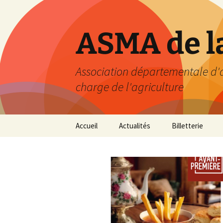
Aller
au
contenu
ASMA de l
Association départementale d'act
charge de l'agriculture
Accueil
Actualités
Billetterie