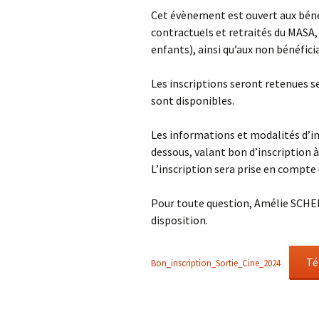
Cet évènement est ouvert aux bénéf
contractuels et retraités du MASA, 
enfants), ainsi qu’aux non bénéficia
Les inscriptions seront retenues sel
sont disponibles.
Les informations et modalités d’i
dessous, valant bon d’inscription à
L’inscription sera prise en compte
Pour toute question, Amélie SCHE
disposition.
Té
Bon_inscription_Sortie_Cine_2024