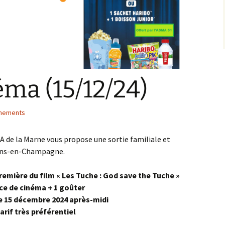
éma (15/12/24)
ènements
MA de la Marne vous propose une sortie familiale et
lons-en-Champagne.
remière du film « Les Tuche : God save the Tuche »
ace de cinéma + 1 goûter
e 15 décembre 2024 après-midi
tarif très préférentiel