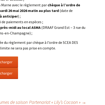
a Marne avec le règlement par
chèque à l’ordre de
ardi 26 mai 2026 matin au plus tard
(date de
à anticiper
) ;
i de paiements en espèces ;
 après-midi au local ASMA
(DRAAF Grand Est – 3 rue du
ons-en-Champagne) ;
du règlement par chèque à l’ordre de SCEA DES
limite ne sera pas prise en compte.
écharger
écharger
umes de saison
Partenariat « Lily’s Cocoon »
→