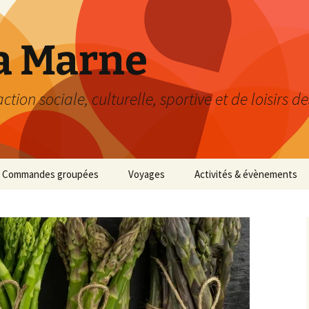
a Marne
ion sociale, culturelle, sportive et de loisirs d
Commandes groupées
Voyages
Activités & évènements