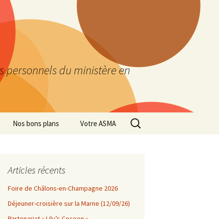
es personnels du ministère en
Rechercher :
Nos bons plans
Votre ASMA
Articles récents
Foire de Châlons-en-Champagne 2026
Déjeuner-croisière sur la Marne (12/09/26)
Partenariat « Lily’s Cocoon »