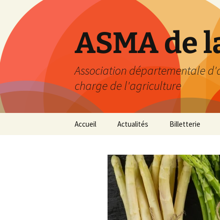
Aller
au
contenu
ASMA de l
Association départementale d'act
charge de l'agriculture
Accueil
Actualités
Billetterie