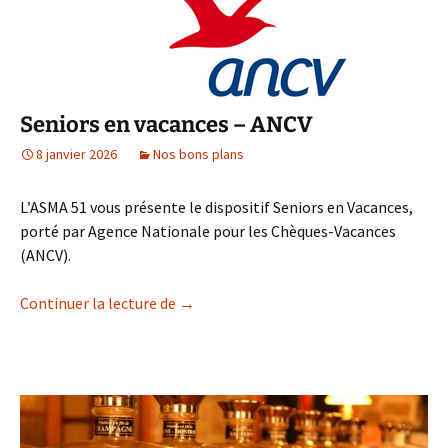
Seniors en vacances – ANCV
8 janvier 2026
Nos bons plans
L’ASMA 51 vous présente le dispositif Seniors en Vacances,
porté par Agence Nationale pour les Chèques-Vacances
(ANCV).
Seniors en vacances – ANCV
Continuer la lecture de
→