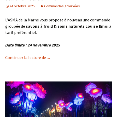
24 octobre 2025
Commandes groupées
L’ASMA de la Marne vous propose à nouveau une commande
groupée de
savons à froid & soins naturels Louise Emoi
à
tarif préférentiel.
Date limite : 24 novembre 2025
Savons Louise Emoi
Continuer la lecture de
→