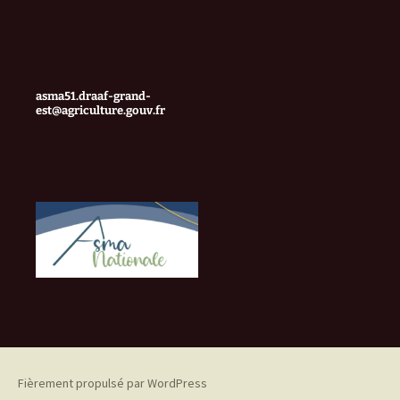
asma51.draaf-grand-
est@agriculture.gouv.fr
Fièrement propulsé par WordPress