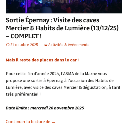
Sortie Épernay : Visite des caves
Mercier & Habits de Lumière (13/12/25)
– COMPLET !
21 octobre 2025
Activités & évènements
Mais il reste des places dans le car !
Pour cette fin d’année 2025, l’ASMA de la Marne vous
propose une sortie à Épernay, à l’occasion des Habits de
Lumière, avec visite des caves Mercier & dégustation, à tarif
très préférentiel !
Date limite : mercredi 26 novembre 2025
Sortie Épernay : Visite des caves Merci
Continuer la lecture de
→