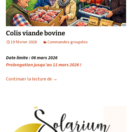
Colis viande bovine
19 février 2026
Commandes groupées
Date limite : 06 mars 2026
Prolongation jusqu’au 11 mars 2026 !
Colis viande bovine
Continuer la lecture de
→