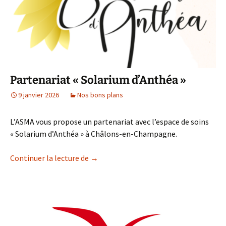
Partenariat « Solarium d’Anthéa »
9 janvier 2026
Nos bons plans
L’ASMA vous propose un partenariat avec l’espace de soins
« Solarium d’Anthéa » à Châlons-en-Champagne.
Partenariat « Solarium d’Anthéa »
Continuer la lecture de
→