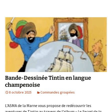
Bande-Dessinée Tintin en langue
champenoise
8 octobre 2025
Commandes groupées
L’ASMA de la Marne vous propose de redécouvrir les
aventures de Tintin au travers de l’album «
Le Secret de la